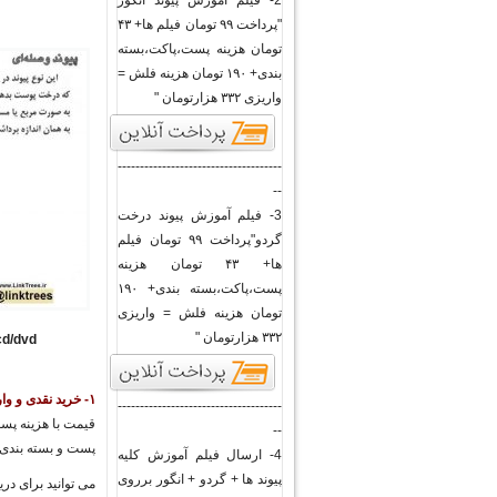
2- فیلم آموزش پیوند انگور
"پرداخت ۹۹ تومان فیلم ها+ ۴۳
تومان هزینه پست،پاکت،بسته
بندی+ ۱۹۰ تومان هزینه فلش =
واریزی ۳۳۲ هزارتومان "
-------------------------------------
--
3- فیلم آموزش پیوند درخت
گردو"پرداخت ۹۹ تومان فیلم
ها+ ۴۳ تومان هزینه
پست،پاکت،بسته بندی+ ۱۹۰
تومان هزینه فلش = واریزی
۳۳۲ هزارتومان "
cd/dvd فیلم آموزشی تکنیک های پیوند زنی درخت گردو techniques
۱- خرید نقدی و واریز به کارت عابر بانک :
-------------------------------------
--
پست و بسته بندی)
4- ارسال فیلم آموزش کلیه
پیوند ها + گردو + انگور برروی
می توانید برای د