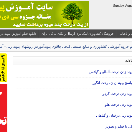
 و باغبانی
فروشگاه کشاورزی لینک تری ارسال رایگان به کل ایران
دانلود فیلم آموزش پیوند درختان میوه 
آموزش روشهای پیوند زنی - آمو
الات
ند زدن درخت آلبالو و گیلاس
سخ پیوند زدن درخت انگور
وند زدن درخت گردو
وند زدن درخت هلو
ند زنی درختان و گیاهان
ی با فیلم و تصویر