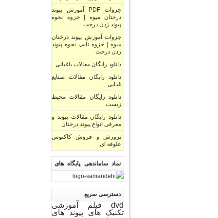
جزوات PDF آموزش پیوند
درختان میوه | جزوه نحوه
پیوند زدن درخت
جزوات آموزش پیوند درختان
میوه | جزوه تایپ نحوه پیوند
زدن درخت
دانلود رایگان مقالات باغبانی
دانلود رایگان مقالات صنایع
غذایی
دانلود رایگان مقالات محیط
زیست
دانلود رایگان مقالات پیوند و
معرفی انواع پیوند درختان
پرورش و فروش کاکتوس
علوفه ای
نماد ساماندهی پایگاه های
اینترنتی
دسترسی سریع
dvd فیلم آموزشی
تکنیک های پیوند های