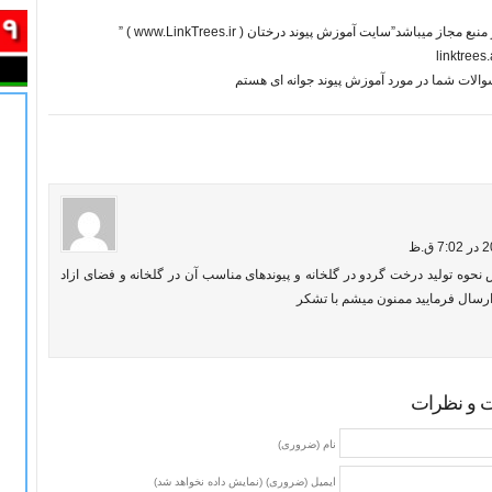
 مجاز میباشد”سایت آموزش پیوند درختان ( www.LinkTrees.ir ) ”
linktree
الات شما در مورد آموزش پیوند جوانه ‌ای هستم
حوه تولید درخت گردو در گلخانه و پیوندهای مناسب آن در گلخانه و فضای ازاد
رسال فرمایید ممنون میشم با تشکر
ت و نظرات
نام (ضروری)
ایمیل (ضروری) (نمایش داده نخواهد شد)