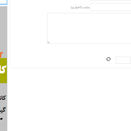
سایت (اختیاری)