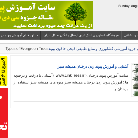
 و باغبانی
فروشگاه کشاورزی لینک تری ارسال رایگان به کل ایران
دانلود فیلم آموزش پیوند درختان میوه 
Types of Evergreen Trees
آشنایی و آموزش پیوند زدن درختان همیشه سبز
سایت آموزش پیوند درختان ( www.LinkTrees.ir ) آشنایی با درخت و درختچه‌
ها : آموزش پیوند زدن درختان همیشه سبز میوه‌ های همیشه سبز استفاده از
درختان و...