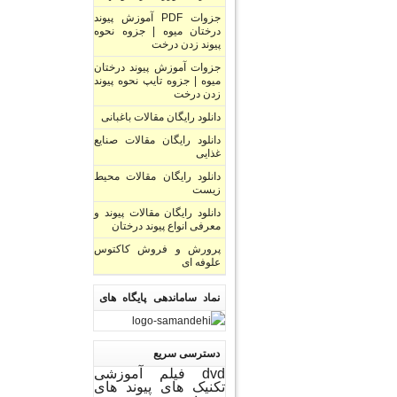
جزوات PDF آموزش پیوند
درختان میوه | جزوه نحوه
پیوند زدن درخت
جزوات آموزش پیوند درختان
میوه | جزوه تایپ نحوه پیوند
زدن درخت
دانلود رایگان مقالات باغبانی
دانلود رایگان مقالات صنایع
غذایی
دانلود رایگان مقالات محیط
زیست
دانلود رایگان مقالات پیوند و
معرفی انواع پیوند درختان
پرورش و فروش کاکتوس
علوفه ای
نماد ساماندهی پایگاه های
اینترنتی
دسترسی سریع
dvd فیلم آموزشی
تکنیک های پیوند های