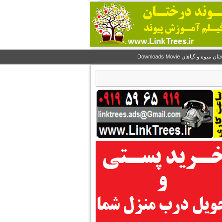
و گیاهان Downloads Movie