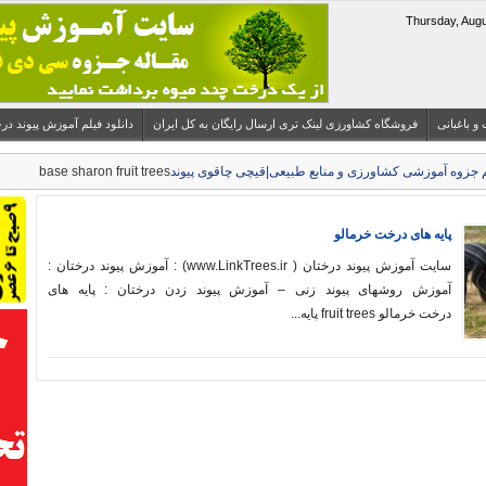
 و باغبانی
فروشگاه کشاورزی لینک تری ارسال رایگان به کل ایران
دانلود فیلم آموزش پیوند درختان میوه 
base sharon fruit trees
پایه های درخت خرمالو
سایت آموزش پیوند درختان ( www.LinkTrees.ir) : آموزش پیوند درختان :
آموزش روشهای پیوند زنی – آموزش پیوند زدن درختان : پایه های
درخت خرمالو fruit trees پایه...