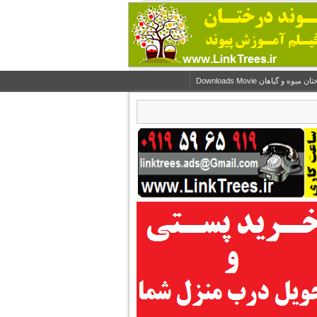
و گیاهان Downloads Movie