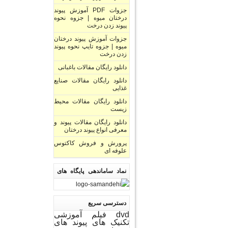
جزوات PDF آموزش پیوند
درختان میوه | جزوه نحوه
پیوند زدن درخت
جزوات آموزش پیوند درختان
میوه | جزوه تایپ نحوه پیوند
زدن درخت
دانلود رایگان مقالات باغبانی
دانلود رایگان مقالات صنایع
غذایی
دانلود رایگان مقالات محیط
زیست
دانلود رایگان مقالات پیوند و
معرفی انواع پیوند درختان
پرورش و فروش کاکتوس
علوفه ای
نماد ساماندهی پایگاه های
اینترنتی
دسترسی سریع
dvd فیلم آموزشی
تکنیک های پیوند های