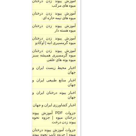
آموزش پیوند زدن درختان
میوه های مرکب
آموزش پیوند زدن درختان
میوه های نیمه حاره ای
آموزش پیوند زدن درختان
میوه هسته دار
آموزش پیوند زدن درختان
میوه گرمسیری انبه | آوکادو
آموزش پیوند زدن درختان
میوه گرمسیری همیشه سبز
میوه بوته های علفی
اخبار محیط زیست ایران و
جهان
اخبار منابع طبیعی ایران و
جهان
اخبار پیوند درختان ایران و
جهان
اخبار کشاورزی ایران و جهان
جزوات PDF آموزش پیوند
درختان میوه | جزوه نحوه
پیوند زدن درخت
جزوات آموزش پیوند درختان
میوه | جزوه تایپ نحوه پیوند