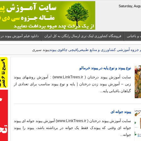
 و باغبانی
فروشگاه کشاورزی لینک تری ارسال رایگان به کل ایران
دانلود فیلم آموزش پیوند درختان میوه 
پیوند سپری
نوع پیوند و نوع پایه در پیوند خرمالو
سایت آموزش پیوند درختان ( www.LinkTrees.ir) : آموزش روشهای پیوند
زنی – آموزش پیوند زدن درختان | پایه و نوع پیوند مناسب برای تعدادی از
گیاهان باغبانی پایه...
پیوند جوانه ‌ای
سایت آموزش پیوند درختان ( www.LinkTrees.ir) آموزش پیوند جوانه ‌ای پیوند
جوانه ‌ای وقتی که پیوندک فقط یک جوانه در برداشته باشد، پیوند را پیوند
جوانه...