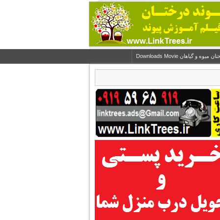
و گیاهان Downloads Movie