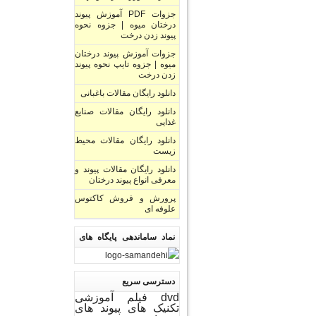
جزوات PDF آموزش پیوند
درختان میوه | جزوه نحوه
پیوند زدن درخت
جزوات آموزش پیوند درختان
میوه | جزوه تایپ نحوه پیوند
زدن درخت
دانلود رایگان مقالات باغبانی
دانلود رایگان مقالات صنایع
غذایی
دانلود رایگان مقالات محیط
زیست
دانلود رایگان مقالات پیوند و
معرفی انواع پیوند درختان
پرورش و فروش کاکتوس
علوفه ای
نماد ساماندهی پایگاه های
اینترنتی
دسترسی سریع
dvd فیلم آموزشی
تکنیک های پیوند های