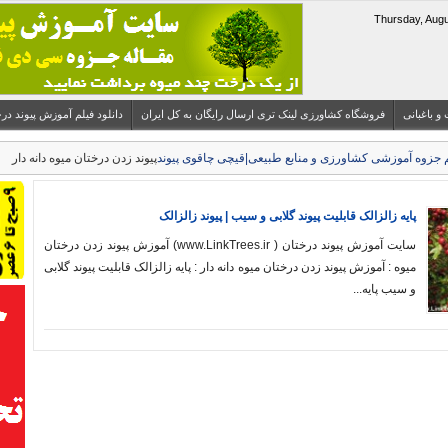
 و باغبانی
فروشگاه کشاورزی لینک تری ارسال رایگان به کل ایران
دانلود فیلم آموزش پیوند درختان میوه 
پیوند زدن درختان میوه دانه دار
پایه زالزالک قابلیت پیوند گلابی و سیب | پیوند زالزالک
سایت آموزش پیوند درختان ( www.LinkTrees.ir) آموزش پیوند زدن درختان
میوه : آموزش پیوند زدن درختان میوه دانه دار : پایه زالزالک قابلیت پیوند گلابی
و سیب پایه...