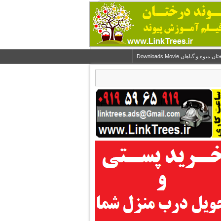
و گیاهان Downloads Movie