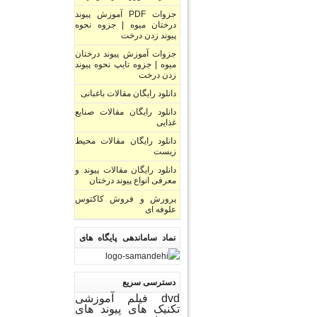
جزوات PDF آموزش پیوند
درختان میوه | جزوه نحوه
پیوند زدن درخت
جزوات آموزش پیوند درختان
میوه | جزوه تایپ نحوه پیوند
زدن درخت
دانلود رایگان مقالات باغبانی
دانلود رایگان مقالات صنایع
غذایی
دانلود رایگان مقالات محیط
زیست
دانلود رایگان مقالات پیوند و
معرفی انواع پیوند درختان
پرورش و فروش کاکتوس
علوفه ای
نماد ساماندهی پایگاه های
اینترنتی
دسترسی سریع
dvd فیلم آموزشی
تکنیک های پیوند های