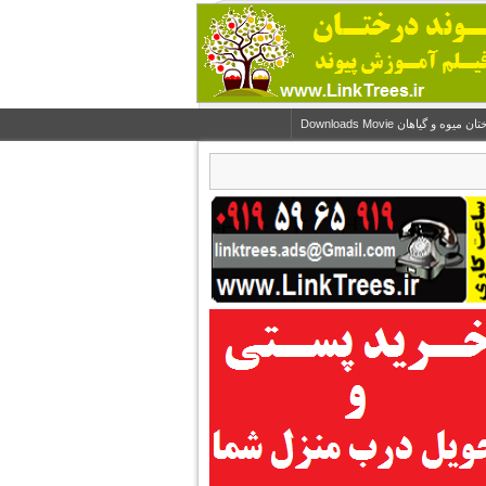
و گیاهان Downloads Movie