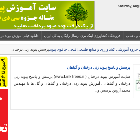
 و باغبانی
فروشگاه کشاورزی لینک تری ارسال رایگان به کل ایران
دانلود فیلم آموزش پیوند درختان میوه 
پرسش پیوند زنی درختان
پرسش و پاسخ پیوند زنی درختان و گیاهان
سایت آموزش پیوند درختان ( www.LinkTrees.ir) پرسش و پاسخ پیوند زنی
درختان و گیاهان . آموزش پیوند زدن درختان و گیاهان و گل ها با مهندس
محمد آروین پرسش و...