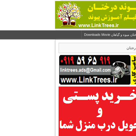
و گیاهان Downloads Movie
رختان