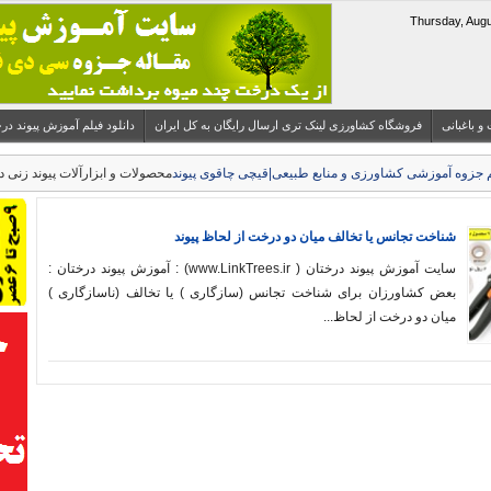
 و باغبانی
فروشگاه کشاورزی لینک تری ارسال رایگان به کل ایران
دانلود فیلم آموزش پیوند درختان میوه 
محصولات و ابزارآلات پیوند زنی د
شناخت تجانس یا تخالف میان دو درخت از لحاظ پیوند
سایت آموزش پیوند درختان ( www.LinkTrees.ir) : آموزش پیوند درختان :
بعض کشاورزان برای شناخت تجانس (سازگاری ) یا تخالف (ناسازگاری )
میان دو درخت از لحاظ...