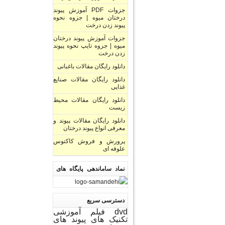
جزوات PDF آموزش پیوند
درختان میوه | جزوه نحوه
پیوند زدن درخت
جزوات آموزش پیوند درختان
میوه | جزوه تایپ نحوه پیوند
زدن درخت
دانلود رایگان مقالات باغبانی
دانلود رایگان مقالات صنایع
غذایی
دانلود رایگان مقالات محیط
زیست
دانلود رایگان مقالات پیوند و
معرفی انواع پیوند درختان
پرورش و فروش کاکتوس
علوفه ای
نماد ساماندهی پایگاه های
اینترنتی
دسترسی سریع
dvd فیلم آموزشی
تکنیک های پیوند های